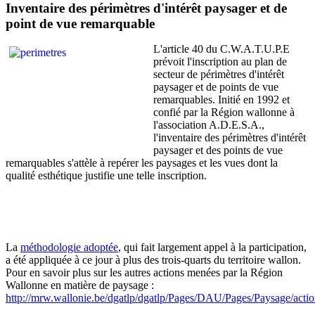
Inventaire des périmètres d'intérêt paysager et de
point de vue remarquable
L'article 40 du C.W.A.T.U.P.E
prévoit l'inscription au plan de
secteur de périmètres d'intérêt
paysager et de points de vue
remarquables. Initié en 1992 et
confié par la Région wallonne à
l'association A.D.E.S.A.,
l'inventaire des périmètres d'intérêt
paysager et des points de vue
remarquables s'attèle à repérer les paysages et les vues dont la
qualité esthétique justifie une telle inscription.
La
méthodologie adoptée
, qui fait largement appel à la participation,
a été appliquée à ce jour à plus des trois-quarts du territoire wallon.
Pour en savoir plus sur les autres actions menées par la Région
Wallonne en matière de paysage :
http://mrw.wallonie.be/dgatlp/dgatlp/Pages/DAU/Pages/Paysage/actio